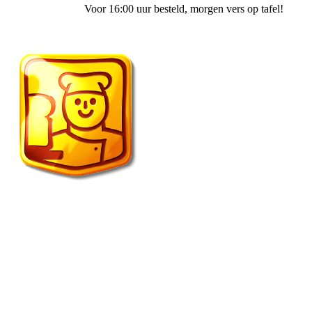
Voor 16:00 uur besteld
, morgen vers op tafel!
Vroonland de echte bakker