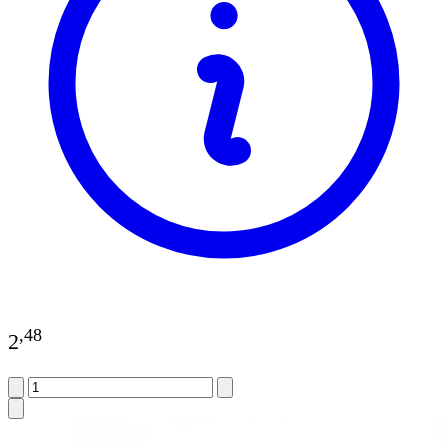
,
48
2