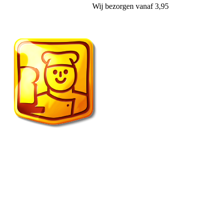
Wij
bezorgen
vanaf 3,95
Vroonland de echte bakker