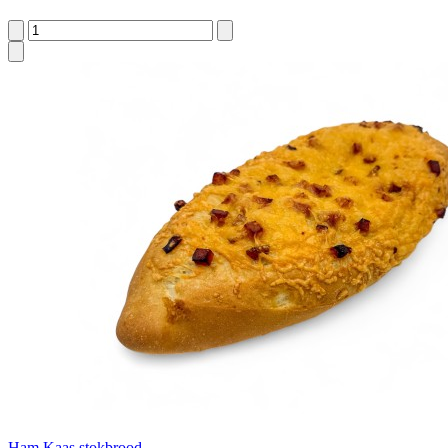
Ham Kaas stokbrood