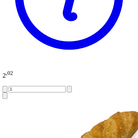
,
02
2