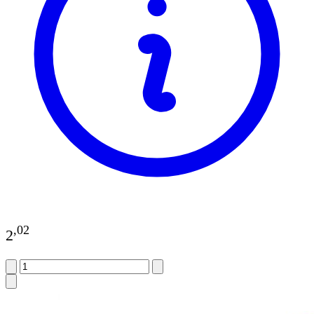
,
02
2