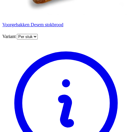
Voorgebakken Desem stokbrood
Variant