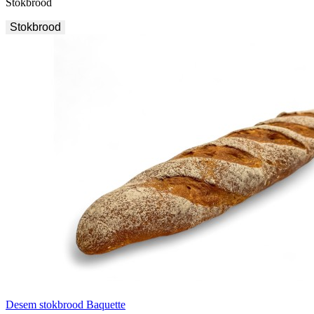
Stokbrood
Stokbrood
Desem stokbrood Baquette