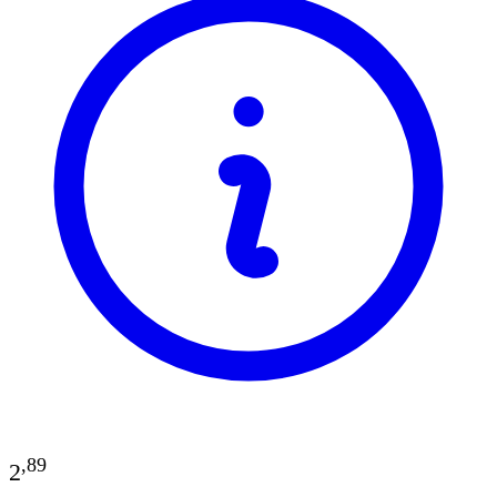
,
89
2