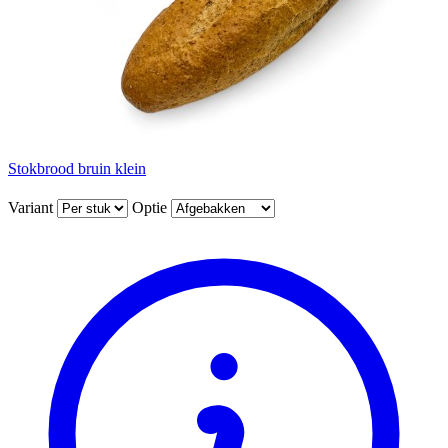
Stokbrood bruin klein
Variant
Optie