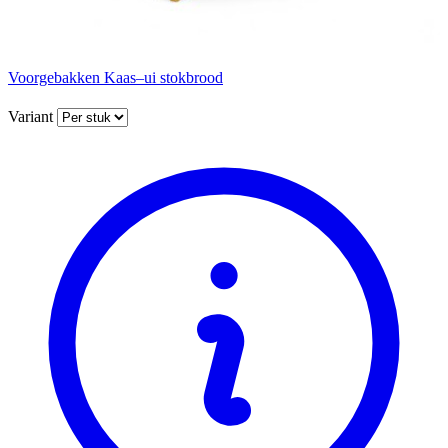
Voorgebakken Kaas–ui stokbrood
Variant