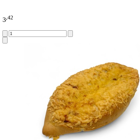
,
42
3