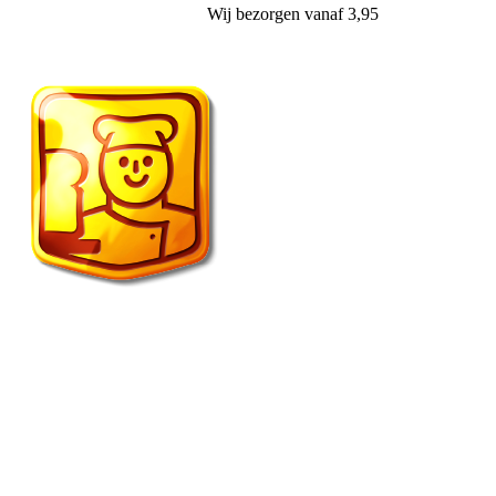
Wij
bezorgen
vanaf 3,95
Vroonland de echte bakker