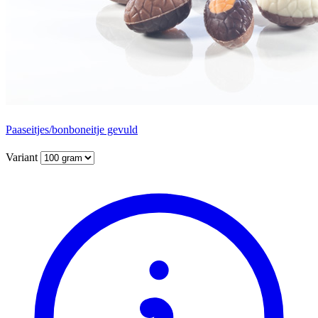
Paaseitjes/bonboneitje gevuld
Variant