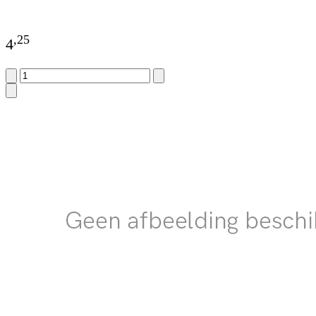
,
25
4