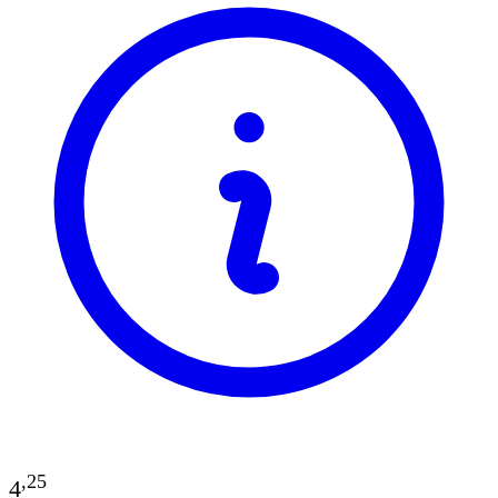
,
25
4