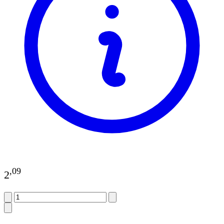
,
09
2