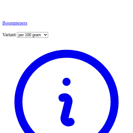
Boompiepers
Variant