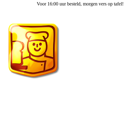
Voor 16:00 uur besteld
, morgen vers op tafel!
Vroonland de echte bakker