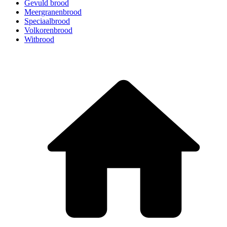
Gevuld brood
Meergranenbrood
Speciaalbrood
Volkorenbrood
Witbrood