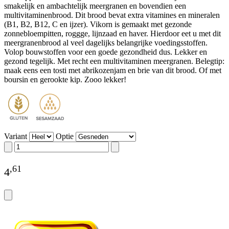
smakelijk en ambachtelijk meergranen en bovendien een
multivitaminenbrood. Dit brood bevat extra vitamines en mineralen
(B1, B2, B12, C en ijzer). Vikorn is gemaakt met gezonde
zonnebloempitten, roggge, lijnzaad en haver. Hierdoor eet u met dit
meergranenbrood al veel dagelijks belangrijke voedingsstoffen.
Volop bouwstoffen voor een goede gezondheid dus. Lekker en
gezond tegelijk. Met recht een multivitaminen meergranen. Belegtip:
maak eens een tosti met abrikozenjam en brie van dit brood. Of met
boursin en gerookte kip. Zooo lekker!
Variant
Optie
,
61
4