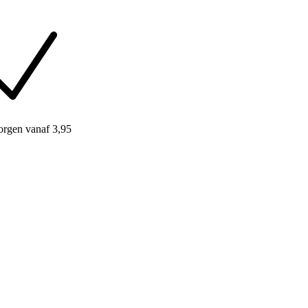
orgen
vanaf 3,95