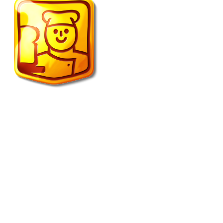
Vroonland de echte bakker