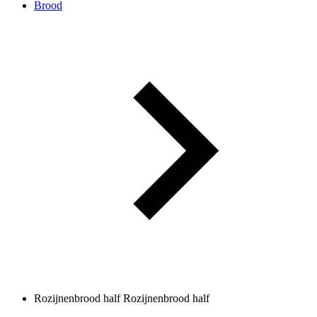
Brood
Rozijnenbrood half
Rozijnenbrood half