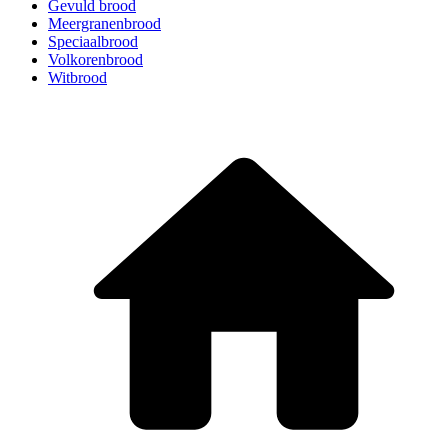
Gevuld brood
Meergranenbrood
Speciaalbrood
Volkorenbrood
Witbrood