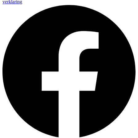
verklaring