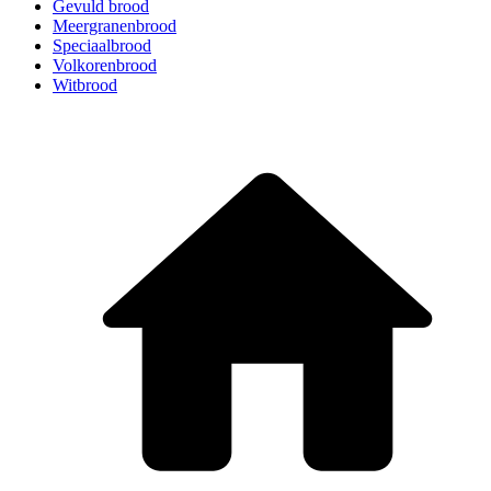
Gevuld brood
Meergranenbrood
Speciaalbrood
Volkorenbrood
Witbrood