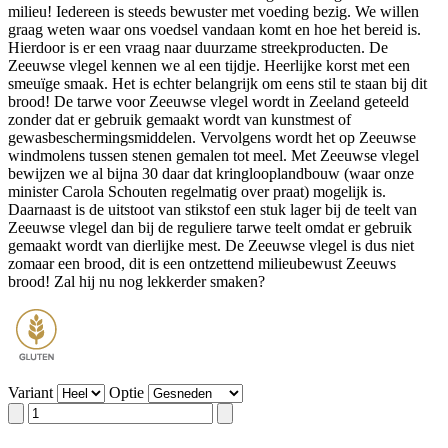
milieu! Iedereen is steeds bewuster met voeding bezig. We willen
graag weten waar ons voedsel vandaan komt en hoe het bereid is.
Hierdoor is er een vraag naar duurzame streekproducten. De
Zeeuwse vlegel kennen we al een tijdje. Heerlijke korst met een
smeuïge smaak. Het is echter belangrijk om eens stil te staan bij dit
brood! De tarwe voor Zeeuwse vlegel wordt in Zeeland geteeld
zonder dat er gebruik gemaakt wordt van kunstmest of
gewasbeschermingsmiddelen. Vervolgens wordt het op Zeeuwse
windmolens tussen stenen gemalen tot meel. Met Zeeuwse vlegel
bewijzen we al bijna 30 daar dat kringlooplandbouw (waar onze
minister Carola Schouten regelmatig over praat) mogelijk is.
Daarnaast is de uitstoot van stikstof een stuk lager bij de teelt van
Zeeuwse vlegel dan bij de reguliere tarwe teelt omdat er gebruik
gemaakt wordt van dierlijke mest. De Zeeuwse vlegel is dus niet
zomaar een brood, dit is een ontzettend milieubewust Zeeuws
brood! Zal hij nu nog lekkerder smaken?
Variant
Optie