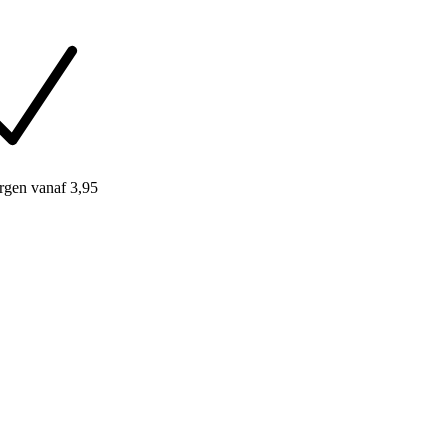
rgen
vanaf 3,95