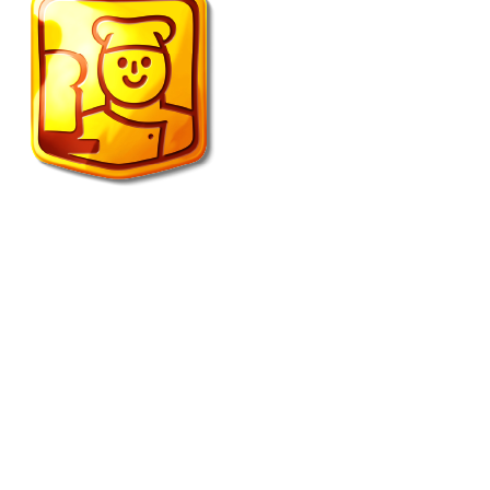
Vroonland de echte bakker