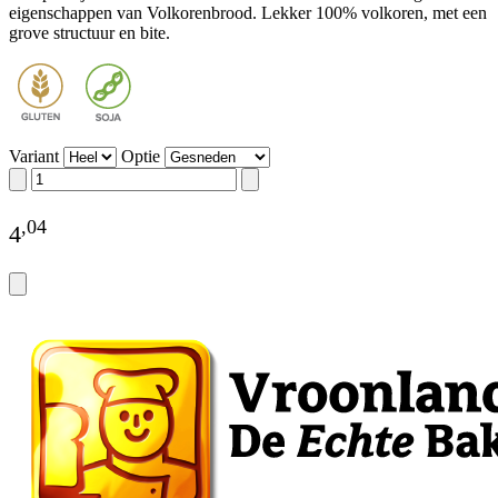
eigenschappen van Volkorenbrood. Lekker 100% volkoren, met een
grove structuur en bite.
Variant
Optie
,
04
4