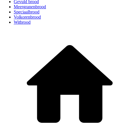
Gevuld brood
Meergranenbrood
Speciaalbrood
Volkorenbrood
Witbrood