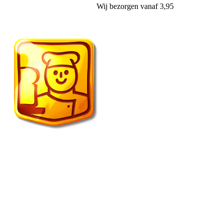
Wij
bezorgen
vanaf 3,95
Vroonland de echte bakker