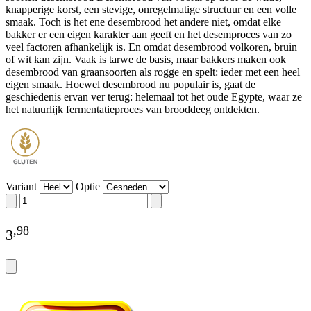
knapperige korst, een stevige, onregelmatige structuur en een volle
smaak. Toch is het ene desembrood het andere niet, omdat elke
bakker er een eigen karakter aan geeft en het desemproces van zo
veel factoren afhankelijk is. En omdat desembrood volkoren, bruin
of wit kan zijn. Vaak is tarwe de basis, maar bakkers maken ook
desembrood van graansoorten als rogge en spelt: ieder met een heel
eigen smaak. Hoewel desembrood nu populair is, gaat de
geschiedenis ervan ver terug: helemaal tot het oude Egypte, waar ze
het natuurlijk fermentatieproces van brooddeeg ontdekten.
Variant
Optie
,
98
3