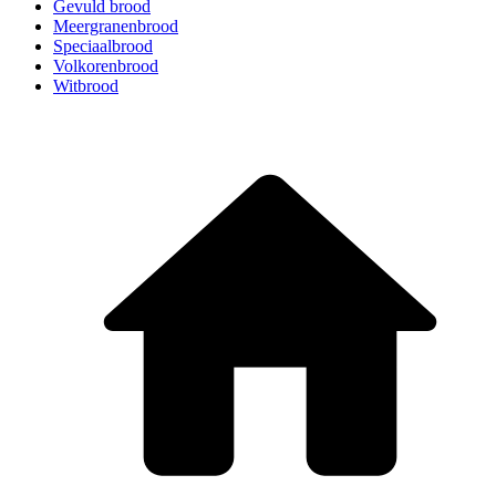
Gevuld brood
Meergranenbrood
Speciaalbrood
Volkorenbrood
Witbrood