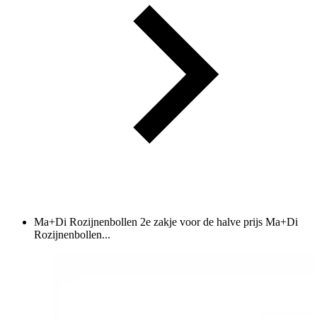
Ma+Di Rozijnenbollen 2e zakje voor de halve prijs
Ma+Di
Rozijnenbollen...