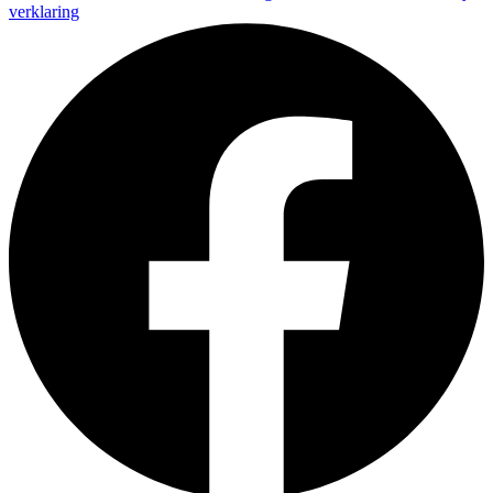
verklaring