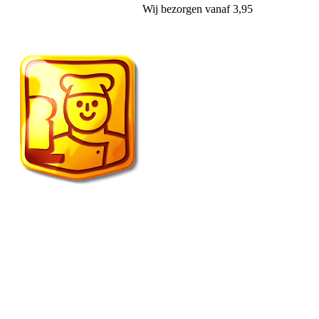
Wij
bezorgen
vanaf 3,95
Vroonland de echte bakker